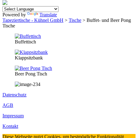
Powered by
Translate
Tapeziertische - Kühnel GmbH
>
Tische
> Buffet- und Beer Pong
Tische
Buffettisch
Klappsitzbank
Beer Pong Tisch
Datenschutz
AGB
Impressum
Kontakt
Diese Webseite nutzt Cookies, um bestmögliche Funktionalität