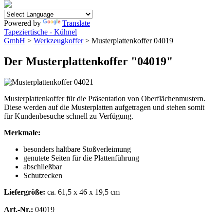
Powered by
Translate
Tapeziertische - Kühnel
GmbH
>
Werkzeugkoffer
> Musterplattenkoffer 04019
Der Musterplattenkoffer "04019"
Musterplattenkoffer für die Präsentation von Oberflächenmustern.
Diese werden auf die Musterplatten aufgetragen und stehen somit
für Kundenbesuche schnell zu Verfügung.
Merkmale:
besonders haltbare Stoßverleimung
genutete Seiten für die Plattenführung
abschließbar
Schutzecken
Liefergröße:
ca. 61,5 x 46 x 19,5 cm
Art.-Nr.:
04019