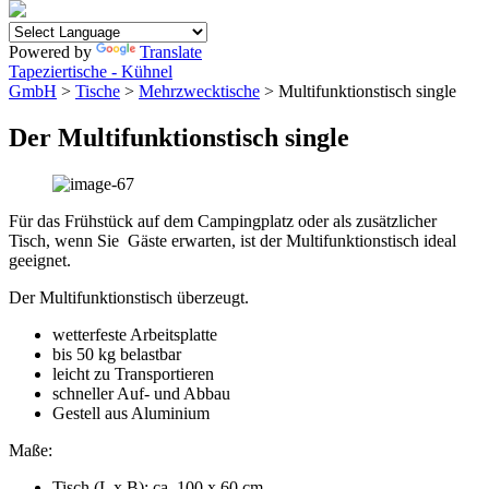
Powered by
Translate
Tapeziertische - Kühnel
GmbH
>
Tische
>
Mehrzwecktische
> Multifunktionstisch single
Der Multifunktionstisch single
Für das Frühstück auf dem Campingplatz oder als zusätzlicher
Tisch, wenn Sie Gäste erwarten, ist der Multifunktionstisch ideal
geeignet.
Der Multifunktionstisch überzeugt.
wetterfeste Arbeitsplatte
bis 50 kg belastbar
leicht zu Transportieren
schneller Auf- und Abbau
Gestell aus Aluminium
Maße:
Tisch (L x B): ca. 100 x 60 cm