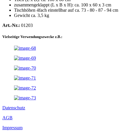
zusammengeklappt (L x B x H): ca. 100 x 60 x 3 cm
Tischhöhen 4fach einstellbar auf ca. 73 - 80 - 87 - 94 cm
Gewicht ca. 3,5 kg
Art.-Nr.:
01203
Vielseitige Verwendungszwecke z.B.:
Datenschutz
AGB
Impressum