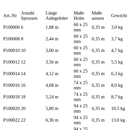
Anzahl
Länge
Maße
Maße
Art.-Nr
Gewicht
Sprossen
Anlegeleiter
Holm
aussen
60 x 25
P100006
6
1,88 m
0,35 m
3,0 kg
mm
60 x 25
P100008
8
2,44 m
0,35 m
3,7 kg
mm
60 x 25
P100010
10
3,00 m
0,35 m
4,7 kg
mm
60 x 25
P100012
12
3,56 m
0,35 m
5,5 kg
mm
60 x 25
P100014
14
4,12 m
0,35 m
6,3 kg
mm
74 x 25
P100016
16
4,68 m
0,35 m
8,0 kg
mm
74 x 25
P100018
18
5,24 m
0,35 m
8,7 kg
mm
94 x 25
P100020
20
5,80 m
0,35 m
10,5 kg
mm
94 x 25
P100022
22
6,36 m
0,35 m
13,0 kg
mm
94 x 25