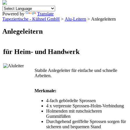
Powered by
Translate
Tapeziertische - Kühnel GmbH
>
Alu-Leitern
> Anlegeleitern
Anlegeleitern
für Heim- und Handwerk
Stabile Anlegeleiter für einfache und schnelle
Arbeiten.
Merkmale:
4-fach gebördelte Sprossen
4 x verpresste Sprossen-Holm-Verbindung
Holmenden mit rutschsicheren
Gummifüßen
Durchgehend geriffelte Sprossen sorgen für
sicheren und bequemen Stand