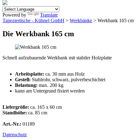
Powered by
Translate
Tapeziertische - Kühnel GmbH
>
Werkbänke
> Werkbank 165 cm
Die Werkbank 165 cm
Schnell aufzubauende Werkbank mit stabiler Holzplatte
Arbeitsplatte:
ca. 30 mm aus Holz
Gestell:
Stahlrohr, schwarz, pulverbeschichtet
Belastung:
max. 200 kg
kann am Untergrund fixiert werden
Liefergröße:
ca. 165 x 60 cm
Standhöhe:
ca. 85 cm
Art.-Nr.:
01189
Datenschutz