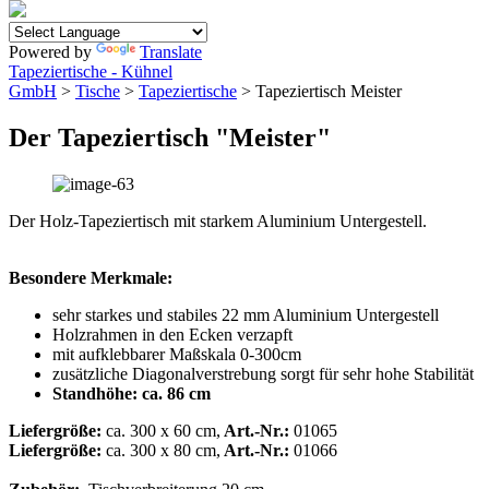
Powered by
Translate
Tapeziertische - Kühnel
GmbH
>
Tische
>
Tapeziertische
> Tapeziertisch Meister
Der Tapeziertisch "Meister"
Der Holz-Tapeziertisch mit starkem Aluminium Untergestell.
Besondere Merkmale:
sehr starkes und stabiles 22 mm Aluminium Untergestell
Holzrahmen in den Ecken verzapft
mit aufklebbarer Maßskala 0-300cm
zusätzliche Diagonalverstrebung sorgt für sehr hohe Stabilität
Standhöhe: ca. 86 cm
Liefergröße:
ca. 300 x 60 cm,
Art.-Nr.:
01065
Liefergröße:
ca. 300 x 80 cm,
Art.-Nr.:
01066