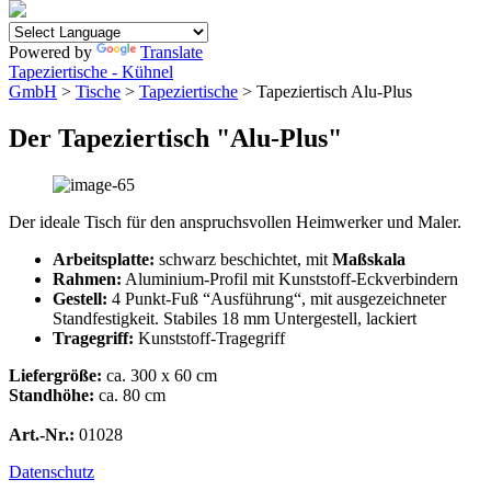
Powered by
Translate
Tapeziertische - Kühnel
GmbH
>
Tische
>
Tapeziertische
> Tapeziertisch Alu-Plus
Der Tapeziertisch "Alu-Plus"
Der ideale Tisch für den anspruchsvollen Heimwerker und Maler.
Arbeitsplatte:
schwarz beschichtet, mit
Maßskala
Rahmen:
Aluminium-Profil mit Kunststoff-Eckverbindern
Gestell:
4 Punkt-Fuß “Ausführung“, mit ausgezeichneter
Standfestigkeit. Stabiles 18 mm Untergestell, lackiert
Tragegriff:
Kunststoff-Tragegriff
Liefergröße:
ca. 300 x 60 cm
Standhöhe:
ca. 80 cm
Art.-Nr.:
01028
Datenschutz