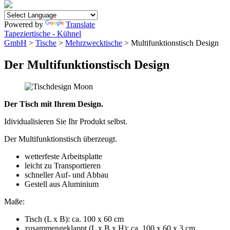
Powered by
Translate
Tapeziertische - Kühnel
GmbH
>
Tische
>
Mehrzwecktische
> Multifunktionstisch Design
Der Multifunktionstisch Design
Der Tisch mit Ihrem Design.
Idividualisieren Sie Ihr Produkt selbst.
Der Multifunktionstisch überzeugt.
wetterfeste Arbeitsplatte
leicht zu Transportieren
schneller Auf- und Abbau
Gestell aus Aluminium
Maße:
Tisch (L x B): ca. 100 x 60 cm
zusammengeklappt (L x B x H): ca. 100 x 60 x 3 cm