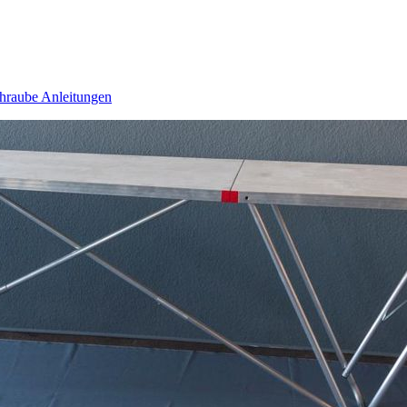
hraube
Anleitungen