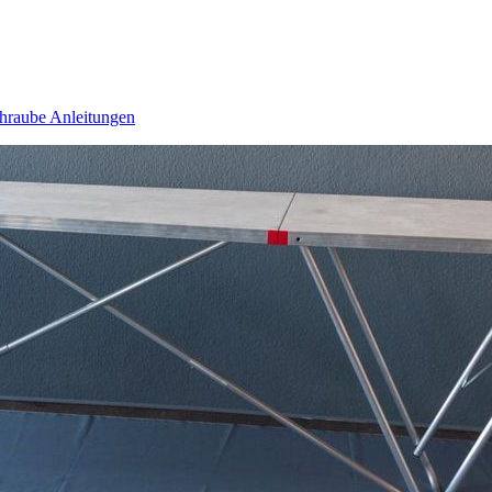
hraube
Anleitungen