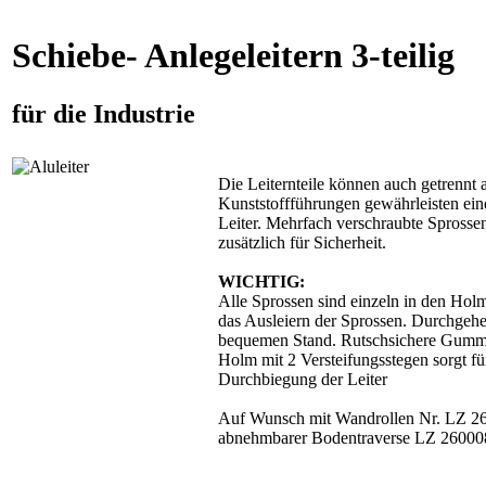
Schiebe- Anlegeleitern 3-teilig
für die Industrie
Die Leiternteile können auch getrennt 
Kunststoffführungen gewährleisten ein
Leiter. Mehrfach verschraubte Spross
zusätzlich für Sicherheit.
WICHTIG:
Alle Sprossen sind einzeln in den Holm
das Ausleiern der Sprossen. Durchgehen
bequemen Stand. Rutschsichere Gummif
Holm mit 2 Versteifungsstegen sorgt für
Durchbiegung der Leiter
Auf Wunsch mit Wandrollen Nr. LZ 2600
abnehmbarer Bodentraverse LZ 260008 