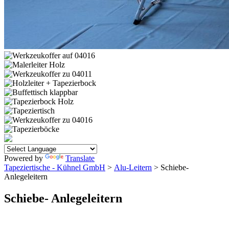
Powered by
Translate
Tapeziertische - Kühnel GmbH
>
Alu-Leitern
> Schiebe-
Anlegeleitern
Schiebe- Anlegeleitern