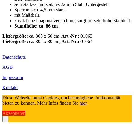
sehr starkes und stabiles 22 mm Stahl Untergestell
Sperrholz ca. 4,5 mm stark
mit Maßskala
zusätzliche Diagonalverstrebung sorgt für sehr hohe Stabilität
Standhöhe: ca. 86 cm
Liefergröße:
ca. 305 x 60 cm,
Art.-Nr.:
01063
Liefergröße:
ca. 305 x 80 cm,
Art.-Nr.:
01064
Datenschutz
AGB
Impressum
Kontakt
Diese Webseite nutzt Cookies, um bestmögliche Funktionalität
bieten zu können. Mehr Infos finden Sie
hier
.
Akzeptieren